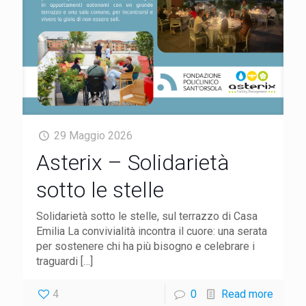
29 Maggio 2026
Asterix – Solidarietà
sotto le stelle
Solidarietà sotto le stelle, sul terrazzo di Casa
Emilia La convivialità incontra il cuore: una serata
per sostenere chi ha più bisogno e celebrare i
traguardi
[…]
4
0
Read more