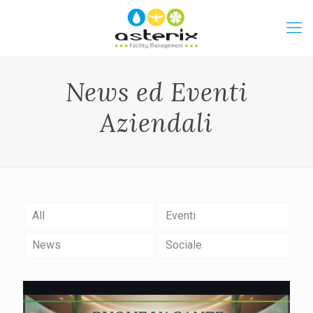
News ed Eventi
Aziendali
All
Eventi
News
Sociale