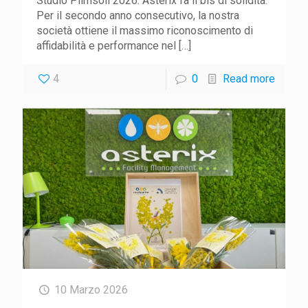
Studio Plimsoll 2026: Asterix fa il bis di solidità.
Per il secondo anno consecutivo, la nostra
società ottiene il massimo riconoscimento di
affidabilità e performance nel
[…]
4
0
Read more
10 Marzo 2026