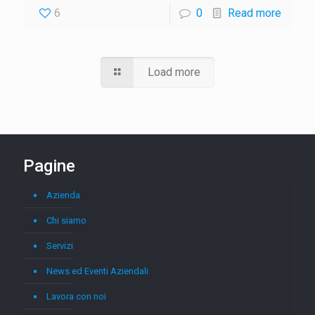
6
0
Read more
Load more
Pagine
Azienda
Chi siamo
Servizi
News ed Eventi Aziendali
Lavora con noi