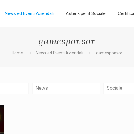
News ed Eventi Aziendali
Asterix per il Sociale
Certifica
gamesponsor
Home
News ed Eventi Aziendali
gamesponsor
News
Sociale