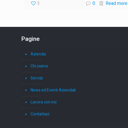
3
0
Read more
Pagine
Azienda
Chi siamo
Servizi
News ed Eventi Aziendali
Lavora con noi
Contattaci