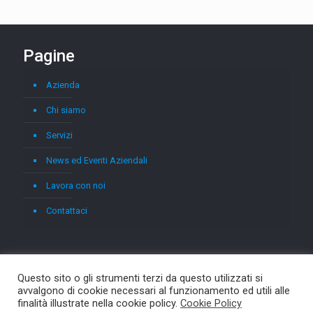
Pagine
Azienda
Chi siamo
Servizi
News ed Eventi Aziendali
Lavora con noi
Contattaci
Questo sito o gli strumenti terzi da questo utilizzati si
avvalgono di cookie necessari al funzionamento ed utili alle
finalità illustrate nella cookie policy.
Cookie Policy