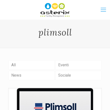
plimsoll
All
Eventi
News
Sociale