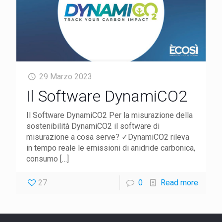
29 Marzo 2023
Il Software DynamiCO2
Il Software DynamiCO2 Per la misurazione della
sostenibilità DynamiCO2 il software di
misurazione a cosa serve? ✓DynamiCO2 rileva
in tempo reale le emissioni di anidride carbonica,
consumo
[…]
27
0
Read more