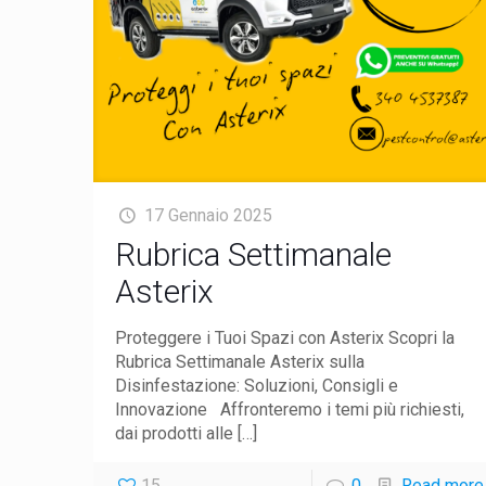
17 Gennaio 2025
Rubrica Settimanale
Asterix
Proteggere i Tuoi Spazi con Asterix Scopri la
Rubrica Settimanale Asterix sulla
Disinfestazione: Soluzioni, Consigli e
Innovazione Affronteremo i temi più richiesti,
dai prodotti alle
[…]
15
0
Read more