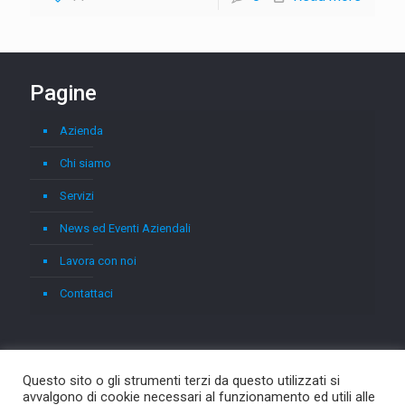
Pagine
Azienda
Chi siamo
Servizi
News ed Eventi Aziendali
Lavora con noi
Contattaci
Questo sito o gli strumenti terzi da questo utilizzati si
avvalgono di cookie necessari al funzionamento ed utili alle