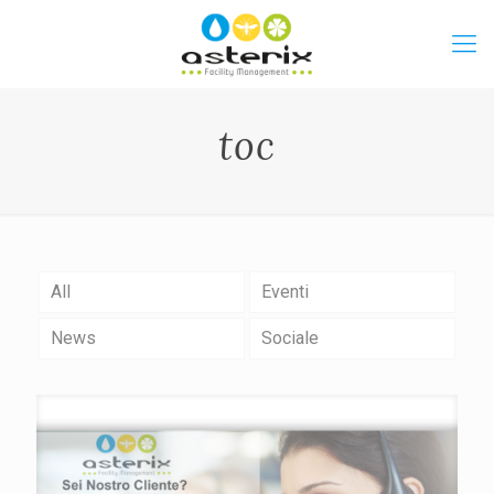
toc
All
Eventi
News
Sociale