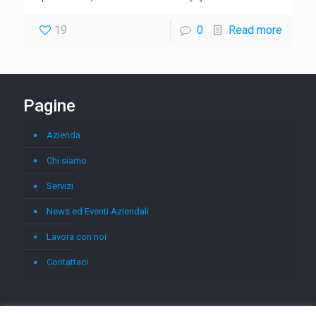
19
0
Read more
Pagine
Azienda
Chi siamo
Servizi
News ed Eventi Aziendali
Lavora con noi
Contattaci