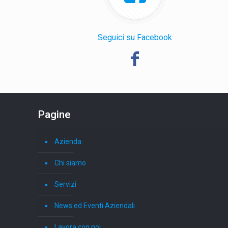
Seguici su Facebook
Pagine
Azienda
Chi siamo
Servizi
News ed Eventi Aziendali
Lavora con noi