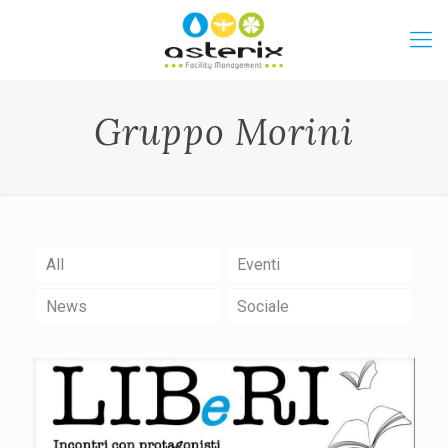
Gruppo Morini
All
Eventi
News
Sociale