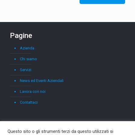
Pagine
Azienda
Chi siamo
Servizi
News ed Eventi Aziendali
Lavora con noi
Contattaci
Questo sito o gli strumenti terzi da questo utilizzati si