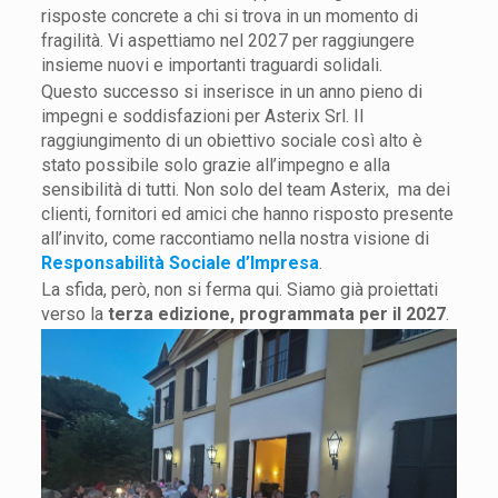
risposte concrete a chi si trova in un momento di
fragilità. Vi aspettiamo nel 2027 per raggiungere
insieme nuovi e importanti traguardi solidali.
Questo successo si inserisce in un anno pieno di
impegni e soddisfazioni per Asterix Srl. Il
raggiungimento di un obiettivo sociale così alto è
stato possibile solo grazie all’impegno e alla
sensibilità di tutti. Non solo del team Asterix, ma dei
clienti, fornitori ed amici che hanno risposto presente
all’invito, come raccontiamo nella nostra visione di
Responsabilità Sociale d’Impresa
.
La sfida, però, non si ferma qui. Siamo già proiettati
verso la
terza edizione, programmata per il 2027
.