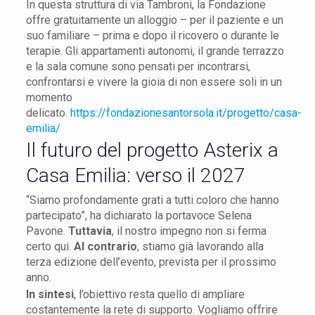
In questa struttura di via Tambroni, la Fondazione
offre gratuitamente un alloggio – per il paziente e un
suo familiare – prima e dopo il ricovero o durante le
terapie. Gli appartamenti autonomi, il grande terrazzo
e la sala comune sono pensati per incontrarsi,
confrontarsi e vivere la gioia di non essere soli in un
momento
delicato.
https://fondazionesantorsola.it/progetto/casa-
emilia/
Il futuro del progetto Asterix a
Casa Emilia: verso il 2027
“Siamo profondamente grati a tutti coloro che hanno
partecipato”, ha dichiarato la portavoce Selena
Pavone.
Tuttavia
, il nostro impegno non si ferma
certo qui.
Al contrario
, stiamo già lavorando alla
terza edizione dell’evento, prevista per il prossimo
anno.
In sintesi
, l’obiettivo resta quello di ampliare
costantemente la rete di supporto. Vogliamo offrire