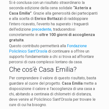
Si è conclusa con un risultato straordinario la
seconda edizione della cena solidale
“Asterix a
Casa Emilia”
. Grazie alla generosità dei partecipanti
e alla scelta di
Enrico Bottazzi
di raddoppiare
l’intero ricavato, l’evento ha superato i traguardi
dell’edizione
precedente,
traducendosi
concretamente in
oltre 100 giorni di accoglienza
gratuita
.
Questo contributo permetterà alla
Fondazione
Policlinico Sant’Orsola
di continuare a offrire un
supporto fondamentale a chi si trova ad affrontare
percorsi di cura complessi lontano da casa.
Che cos’è Casa Emilia?
Per comprendere il valore di questo risultato, basta
guardare al cuore del progetto.
Casa Emilia
mette a
disposizione il calore e l’accoglienza di una casa a
chi, abitando a centinaia di chilometri di distanza,
deve venire al Policlinico Sant’Orsola per trovare le
cure di cui ha bisogno.