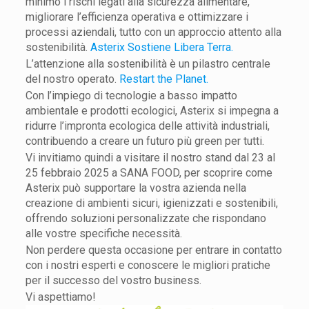
minimo i rischi legati alla sicurezza alimentare,
migliorare l’efficienza operativa e ottimizzare i
processi aziendali, tutto con un approccio attento alla
sostenibilità.
Asterix Sostiene Libera Terra.
L’attenzione alla sostenibilità è un pilastro centrale
del nostro operato.
Restart the Planet.
Con l’impiego di tecnologie a basso impatto
ambientale e prodotti ecologici, Asterix si impegna a
ridurre l’impronta ecologica delle attività industriali,
contribuendo a creare un futuro più green per tutti.
Vi invitiamo quindi a visitare il nostro stand dal 23 al
25 febbraio 2025 a SANA FOOD, per scoprire come
Asterix può supportare la vostra azienda nella
creazione di ambienti sicuri, igienizzati e sostenibili,
offrendo soluzioni personalizzate che rispondano
alle vostre specifiche necessità.
Non perdere questa occasione per entrare in contatto
con i nostri esperti e conoscere le migliori pratiche
per il successo del vostro business.
Vi aspettiamo!