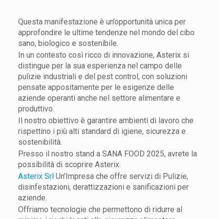
Questa manifestazione è un’opportunità unica per
approfondire le ultime tendenze nel mondo del cibo
sano, biologico e sostenibile.
In un contesto così ricco di innovazione, Asterix si
distingue per la sua esperienza nel campo delle
pulizie industriali e del pest control, con soluzioni
pensate appositamente per le esigenze delle
aziende operanti anche nel settore alimentare e
produttivo.
Il nostro obiettivo è garantire ambienti di lavoro che
rispettino i più alti standard di igiene, sicurezza e
sostenibilità.
Presso il nostro stand a SANA FOOD 2025, avrete la
possibilità di scoprire Asterix.
Asterix Srl
Un’Impresa che offre servizi di Pulizie,
disinfestazioni, derattizzazioni e sanificazioni per
aziende.
Offriamo tecnologie che permettono di ridurre al