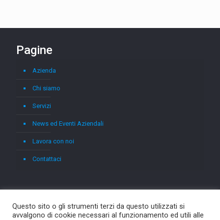
Pagine
Azienda
Chi siamo
Servizi
News ed Eventi Aziendali
Lavora con noi
Contattaci
Questo sito o gli strumenti terzi da questo utilizzati si
avvalgono di cookie necessari al funzionamento ed utili alle