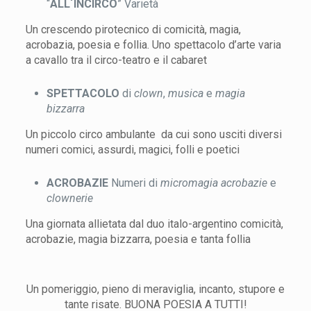
“
ALL´INCIRCO
” Varietà
Un crescendo pirotecnico di comicità, magia,
acrobazia, poesia e follia. Uno spettacolo d’arte varia
a cavallo tra il circo-teatro e il cabaret
SPETTACOLO
di
clown
,
musica
e
magia
bizzarra
Un piccolo circo ambulante da cui sono usciti diversi
numeri comici, assurdi, magici, folli e poetici
ACROBAZIE
Numeri di
micromagia acrobazie
e
clownerie
Una giornata allietata dal duo italo-argentino comicità,
acrobazie, magia bizzarra, poesia e tanta follia
Un pomeriggio, pieno di meraviglia, incanto, stupore e
tante risate. BUONA POESIA A TUTTI!