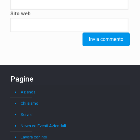
Sito web
Pagine
Azienda
Chi siamo
Servizi
News ed Eventi Aziendali
Lavora con noi