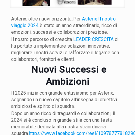
Asterix: oltre nuovi orizzonti…Per
Asterix Il nostro
viaggio 2024
è stato un anno straordinario, ricco di
emozioni, successi e collaborazioni preziose.
Il nostro percorso di crescita
LEADER CRESCITA
ci
ha portato a implementare soluzioni innovative,
migliorare i nostri servizi e rafforzare il legame con
collaboratori, fornitori e clienti.
Nuovi Successi e
Ambizioni
Il 2025 inizia con grande entusiasmo per Asterix,
segnando un nuovo capitolo all’insegna di obiettivi
ambiziosi e spirito di squadra.
Dopo un anno ricco di traguardi e collaborazioni, il
2024 si è concluso in grande stile con una festa
memorabile dedicata alla nostra straordinaria
squadra.
https://www.facebook.com/reel/1097877781829