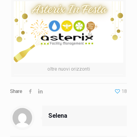
oltre nuovi orizzonti
Share
18
Selena