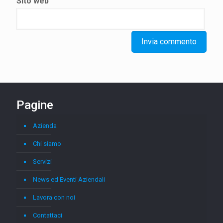
Sito web
Pagine
Azienda
Chi siamo
Servizi
News ed Eventi Aziendali
Lavora con noi
Contattaci