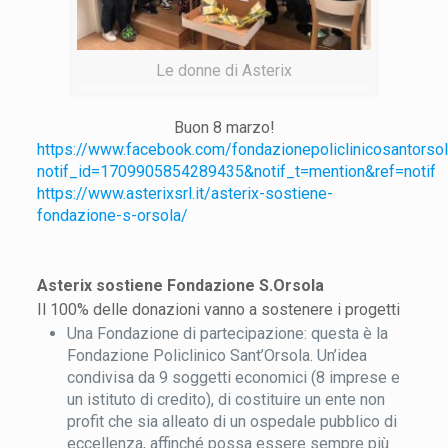
Le donne di Asterix
Buon 8 marzo!
https://www.facebook.com/fondazionepoliclinicosan
notif_id=1709905854289435&notif_t=mention&ref=notif
https://www.asterixsrl.it/asterix-sostiene-
fondazione-s-orsola/
Asterix sostiene Fondazione S.Orsola
Il 100% delle donazioni vanno a sostenere i progetti
Una Fondazione di partecipazione: questa è la
Fondazione Policlinico Sant’Orsola. Un’idea
condivisa da 9 soggetti economici (8 imprese e
un istituto di credito), di costituire un ente non
profit che sia alleato di un ospedale pubblico di
eccellenza, affinché possa essere sempre più