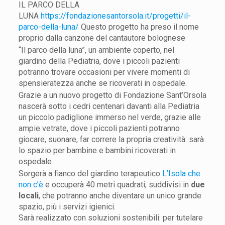
IL PARCO DELLA
LUNA
https://fondazionesantorsola.it/progetti/il-
parco-della-luna/
Questo progetto ha preso il nome
proprio dalla canzone del cantautore bolognese
“Il parco della luna”, un ambiente coperto, nel
giardino della Pediatria, dove i piccoli pazienti
potranno trovare occasioni per vivere momenti di
spensieratezza anche se ricoverati in ospedale.
Grazie a un nuovo progetto di Fondazione Sant’Orsola
nascerà sotto i cedri centenari davanti alla Pediatria
un piccolo padiglione immerso nel verde, grazie alle
ampie vetrate, dove i piccoli pazienti potranno
giocare, suonare, far correre la propria creatività: sarà
lo spazio per bambine e bambini ricoverati in
ospedale
Sorgerà a fianco del giardino terapeutico
L’Isola che
non c’è
e occuperà 40 metri quadrati, suddivisi in
due
locali
, che potranno anche diventare un unico grande
spazio, più i servizi igienici.
Sarà realizzato con soluzioni sostenibili: per tutelare