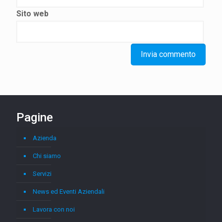
Sito web
Pagine
Azienda
Chi siamo
Servizi
News ed Eventi Aziendali
Lavora con noi