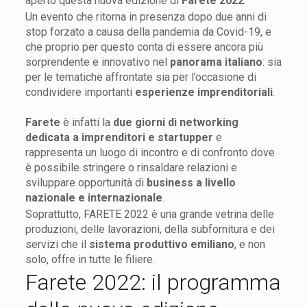
aperto questa nuova edizione di
Farete 2022
.
Un evento che ritorna in presenza dopo due anni di
stop forzato a causa della pandemia da Covid-19, e
che proprio per questo conta di essere ancora più
sorprendente e innovativo nel
panorama italiano
: sia
per le tematiche affrontate sia per l’occasione di
condividere importanti
esperienze imprenditoriali
.
Farete
è infatti la
due giorni di networking
dedicata a imprenditori e startupper
e
rappresenta un luogo di incontro e di confronto dove
è possibile stringere o rinsaldare relazioni e
sviluppare opportunità di
business a livello
nazionale e internazionale
.
Soprattutto, FARETE 2022 è una grande vetrina delle
produzioni, delle lavorazioni, della subfornitura e dei
servizi che il
sistema produttivo emiliano
, e non
solo, offre in tutte le filiere.
Farete 2022: il programma