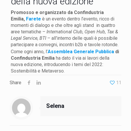
della nuova edizione
Promosso e organizzato da Confindustria
Emilia,
Farete
è un evento dentro l’evento, ricco di
momenti di dialogo e che oltre agli stand in quattro
aree tematiche –
International Club, Open Hub, Tax &
Legal Service, BTI
– all’interno delle quali è possibile
partecipare a convegni, incontri b2b e tavole rotonde.
Come ogni anno, l’
Assemblea Generale Pubblica
di
Confindustria Emilia
ha dato il via ai lavori della
nuova edizione, introducendo i temi del 2022:
Sostenibilità e Metaverso.
Share
11
Selena