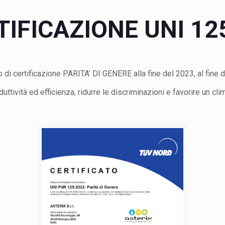
TIFICAZIONE UNI 12
o di
certificazione
PARITA’ DI GENERE alla fine del 2023, al fine d
ività ed efficienza, ridurre le discriminazioni e favorire un clim