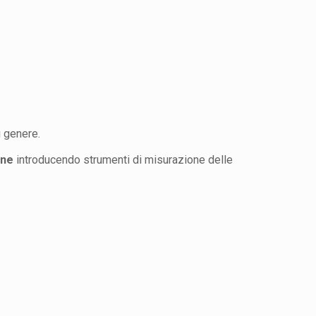
i genere.
ione
introducendo strumenti di misurazione delle