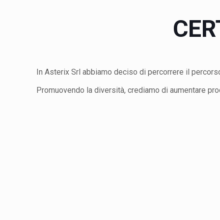
CER
In Asterix Srl abbiamo deciso di percorrere il percors
Promuovendo la diversità, crediamo di aumentare produtt