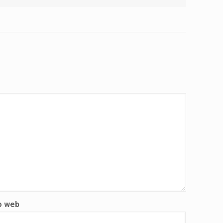
o web