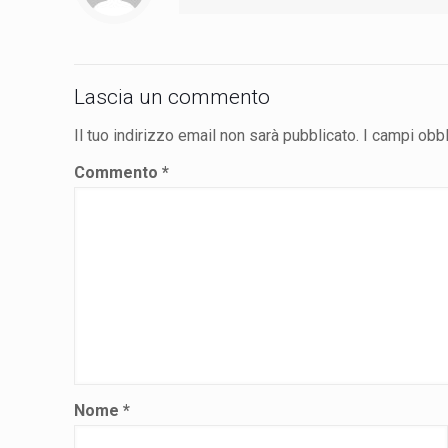
Lascia un commento
Il tuo indirizzo email non sarà pubblicato.
I campi obb
Commento
*
Nome
*