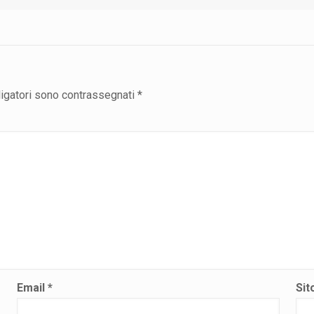
ligatori sono contrassegnati
*
Email
*
Sit