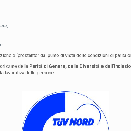
nere;
o.
zione è “prestante” dal punto di vista delle condizioni di parità d
lorizzare della
Parità di Genere, della Diversità e dell’Inclus
ta lavorativa delle persone.