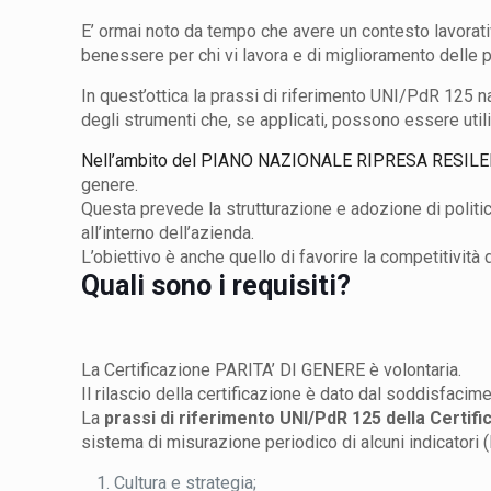
E’ ormai noto da tempo che avere un contesto lavorativo
benessere per chi vi lavora e di miglioramento delle p
In quest’ottica la prassi di riferimento UNI/PdR 125 n
degli strumenti che, se applicati, possono essere utili 
Nell’ambito del PIANO NAZIONALE RIPRESA RESILENZ
genere.
Questa prevede la strutturazione e adozione di politich
all’interno dell’azienda.
L’obiettivo è anche quello di favorire la competitività
Quali sono i requisiti?
La Certificazione
PARITA’ DI GENERE è volontaria.
Il rilascio della
certificazione
è dato dal soddisfacimen
La
prassi di riferimento UNI/PdR 125 della Certifi
sistema di misurazione periodico di alcuni indicatori (
Cultura e strategia;