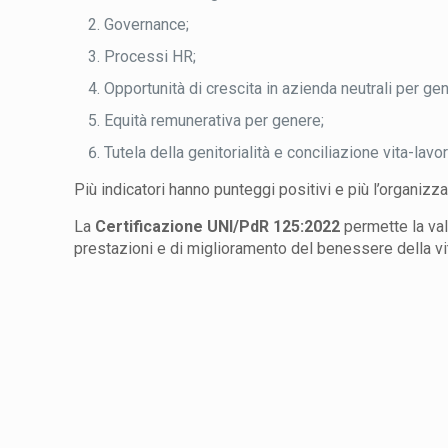
Governance;
Processi HR;
Opportunità di crescita in azienda neutrali per ge
Equità remunerativa per genere;
Tutela della genitorialità e conciliazione vita-lavor
Più indicatori hanno punteggi positivi e più l’organizza
La
Certificazione
UNI/PdR 125:2022
permette la va
prestazioni e di miglioramento del benessere della vi