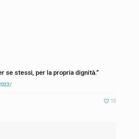
r se stessi, per la propria dignità.”
52022/
15