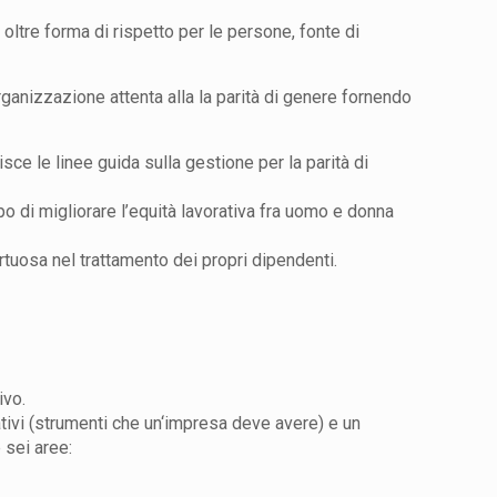
 oltre forma di rispetto per le persone, fonte di
ganizzazione attenta alla la parità di genere fornendo
isce le linee guida sulla gestione per la parità di
po di migliorare l’equità lavorativa fra uomo e donna
rtuosa nel trattamento dei propri dipendenti.
ivo.
ativi (strumenti che un‘impresa deve avere) e un
 sei aree: