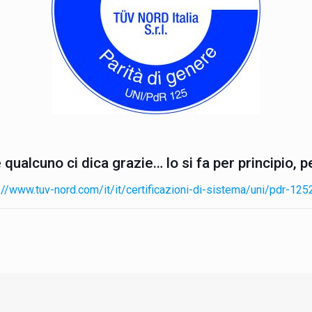
qualcuno ci dica grazie… lo si fa per principio, pe
://www.tuv-nord.com/it/it/certificazioni-di-sistema/uni/pdr-12